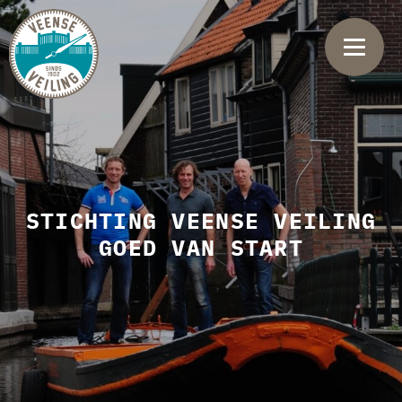
STICHTING VEENSE VEILING
GOED VAN START