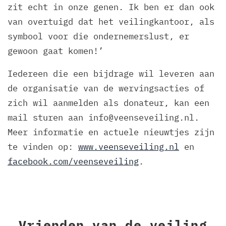
zit echt in onze genen. Ik ben er dan ook
van overtuigd dat het veilingkantoor, als
symbool voor die ondernemerslust, er
gewoon gaat komen!’
Iedereen die een bijdrage wil leveren aan
de organisatie van de wervingsacties of
zich wil aanmelden als donateur, kan een
mail sturen aan
info@veenseveiling.nl
.
Meer informatie en actuele nieuwtjes zijn
te vinden op:
www.veenseveiling.nl
en
facebook.com/veenseveiling
.
Vrienden van de veiling