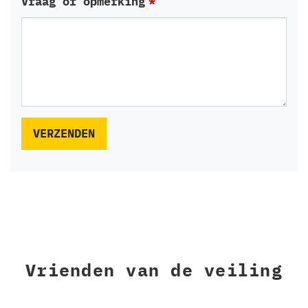
Vraag of opmerking
VERZENDEN
Vrienden van de veiling